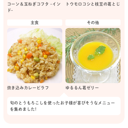
コーン＆玉ねぎコフタ -イン
トウモロコシと枝豆の葛とじ
ド-
主食
その他
炊き込みカレーピラフ
ゆるるん葛ゼリー
旬のとうもろこしを使ったお子様が喜びそうなメニュー
を集めました!