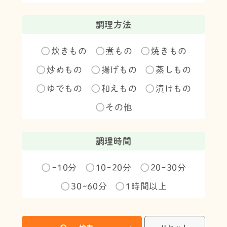
調理方法
炊きもの
煮もの
焼きもの
炒めもの
揚げもの
蒸しもの
ゆでもの
和えもの
漬けもの
その他
調理時間
~10分
10~20分
20~30分
30~60分
1時間以上