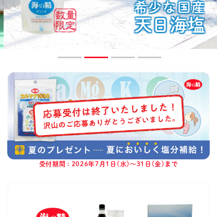
希少な国産
天日海塩
受付期間 : 2026年7月1日(水)～31日(金)まで