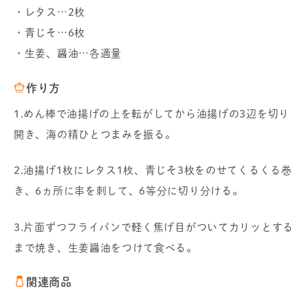
・レタス…2枚
・青じそ…6枚
・生姜、醤油…各適量
作り方
1.めん棒で油揚げの上を転がしてから油揚げの3辺を切り
開き、海の精ひとつまみを振る。
2.油揚げ1枚にレタス1枚、青じそ3枚をのせてくるくる巻
き、6ヵ所に串を刺して、6等分に切り分ける。
3.片面ずつフライパンで軽く焦げ目がついてカリッとする
まで焼き、生姜醤油をつけて食べる。
関連商品