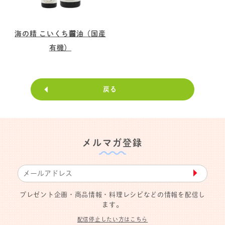
海の精 こいくち醤油（国産
有機）
戻る
メルマガ登録
▶︎
プレゼント企画・商品情報・料理レシピなどの情報を配信し
ます。
配信停止したい方はこちら