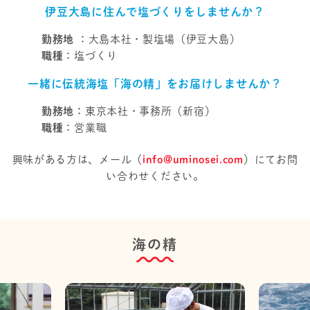
伊豆大島に住んで塩づくりをしませんか？
勤務地 ：
大島本社・製塩場（伊豆大島）
職種：
塩づくり
一緒に伝統海塩「海の精」をお届けしませんか？
勤務地：
東京本社・事務所（新宿）
職種：
営業職
興味がある方は、メール（
info@uminosei.com
）にてお問
い合わせください。
海の精