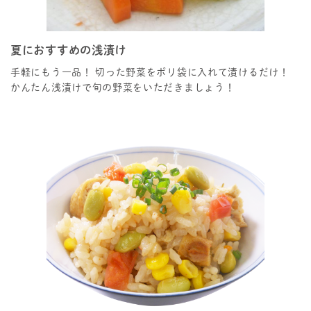
夏におすすめの浅漬け
手軽にもう一品！ 切った野菜をポリ袋に入れて漬けるだけ！
かんたん浅漬けで旬の野菜をいただきましょう！