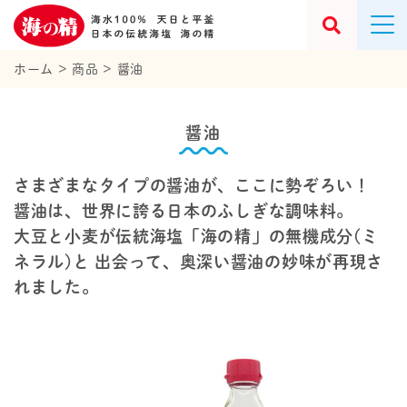
ホーム
>
商品
>
醤油
醤油
さまざまなタイプの醤油が、ここに勢ぞろい！
醤油は、世界に誇る日本のふしぎな調味料。
大豆と小麦が伝統海塩「海の精」の無機成分(ミ
ネラル)と
出会って、奥深い醤油の妙味が再現さ
れました。