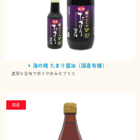
海の精 たまり醤油（国産有機）
濃厚な旨味で照りや赤みをプラス
国産