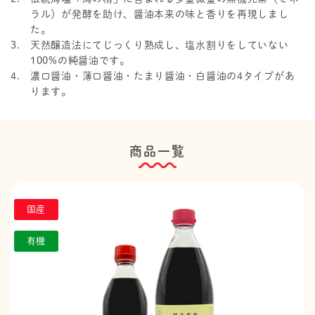
ラル）が発酵を助け、醤油本来の味と香りを再現しまし
た。
天然醸造法にてじっくり熟成し、塩水割りをしていない
100%の純醤油です。
濃口醤油・薄口醤油・たまり醤油・白醤油の4タイプがあ
ります。
商品一覧
国産
有機