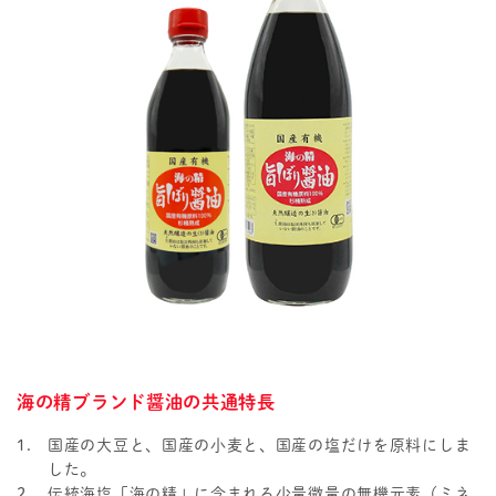
海の精ブランド醤油の共通特長
国産の大豆と、国産の小麦と、国産の塩だけを原料にしま
した。
伝統海塩「海の精」に含まれる少量微量の無機元素（ミネ