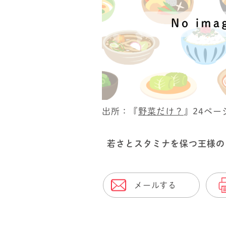
出所：『
野菜だけ？
』24ペー
若さとスタミナを保つ王様の
メールする