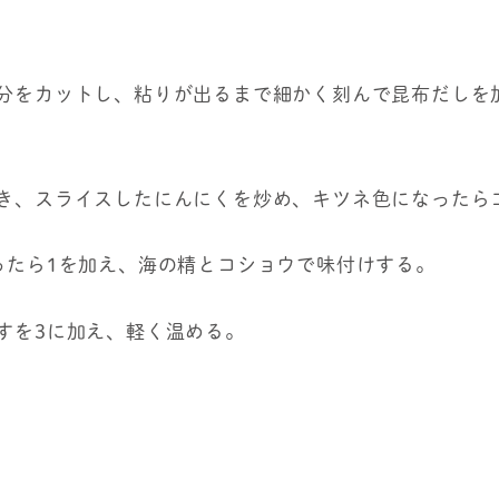
部分をカットし、粘りが出るまで細かく刻んで昆布だしを
ひき、スライスしたにんにくを炒め、キツネ色になったら
なったら1を加え、海の精とコショウで味付けする。
なすを3に加え、軽く温める。