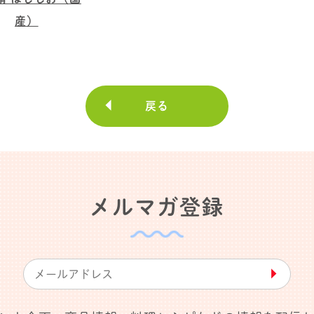
産）
戻る
メルマガ登録
▶︎