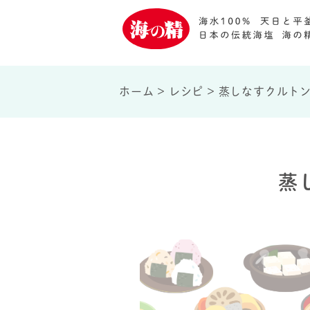
ホーム
>
レシピ
>
蒸しなすクルト
蒸