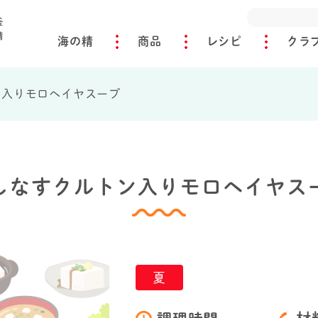
海の精
商品
レシピ
クラ
ン入りモロヘイヤスープ
しなすクルトン入りモロヘイヤス
夏