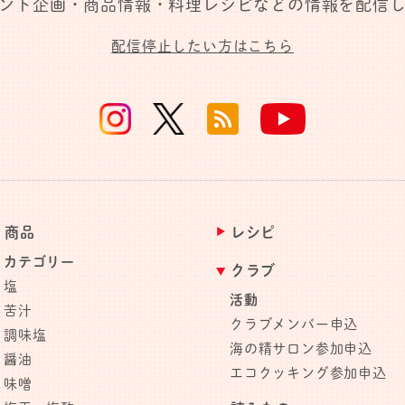
ント企画・商品情報・料理レシピなどの情報を配信
配信停止したい方はこちら
商品
レシピ
カテゴリー
クラブ
塩
活動
苦汁
クラブメンバー申込
調味塩
海の精サロン参加申込
醤油
エコクッキング参加申込
味噌