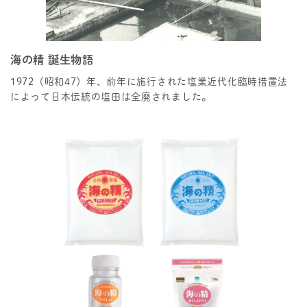
海の精 誕生物語
1972（昭和47）年、前年に施行された塩業近代化臨時措置法
によって日本伝統の塩田は全廃されました。