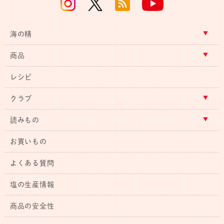
海の精
商品
レシピ
クラブ
読みもの
お買いもの
よくある質問
塩の生産情報
商品の安全性