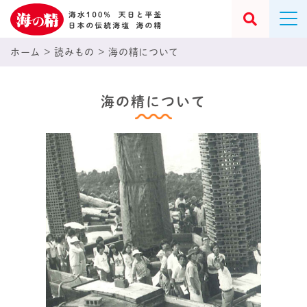
ホーム
>
読みもの
>
海の精について
海の精について