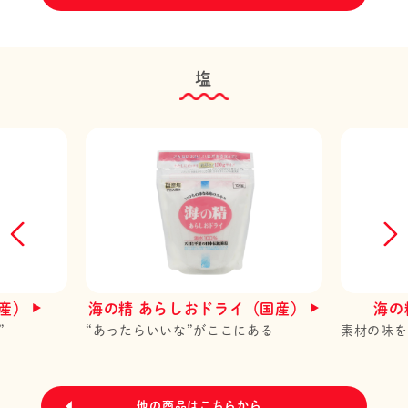
塩
産）
海の精 あらしおドライ（国産）
海の
”
“あったらいいな”がここにある
素材の味を
他の商品はこちらから