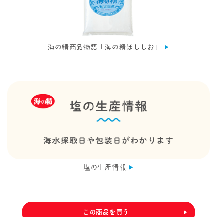
海の精商品物語「海の精ほししお」
塩の生産情報
この商品を買う