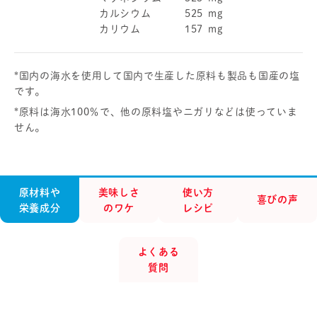
カルシウム
525
mg
カリウム
157
mg
*国内の海水を使用して国内で生産した原料も製品も国産の塩
です。
*原料は海水100％で、他の原料塩やニガリなどは使っていま
せん。
原材料や
美味しさ
使い方
喜びの声
栄養成分
のワケ
レシピ
よくある
質問