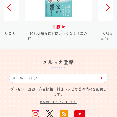
書籍
にいいこと
知れば知るほど使いたくなる「海の
大切なあ
精」
の”を
メルマガ登録
▶︎
プレゼント企画・商品情報・料理レシピなどの情報を配信し
ます。
配信停止したい方はこちら