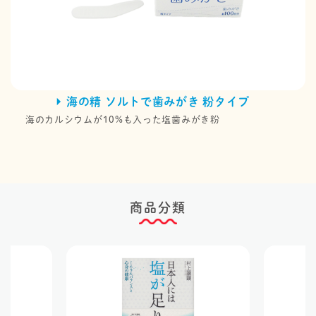
海の精 ソルトで歯みがき 粉タイプ
海のカルシウムが10%も入った塩歯みがき粉
商品分類