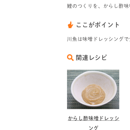
鯉のつくりを、からし酢味
ここがポイント
川魚は味噌ドレッシングで
関連レシピ
からし酢味噌ドレッシ
ング