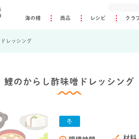
海の精
商品
レシピ
クラ
噌ドレッシング
鯉のからし酢味噌ドレッシング
冬
材料