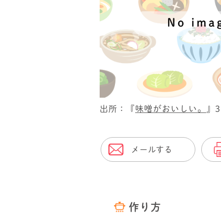
出所：『
味噌がおいしい。
』
メールする
作り方