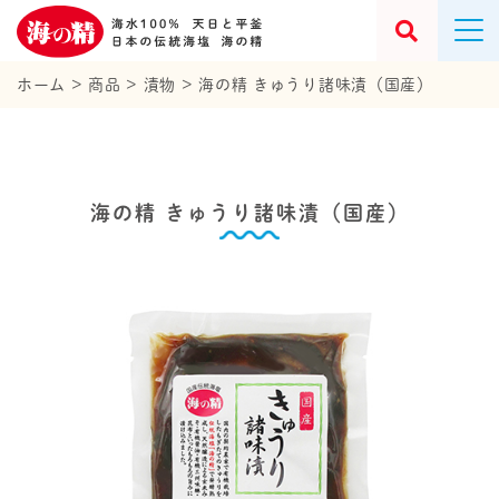
ホーム
>
商品
>
漬物
>
海の精 きゅうり諸味漬（国産）
海の精 きゅうり諸味漬（国産）