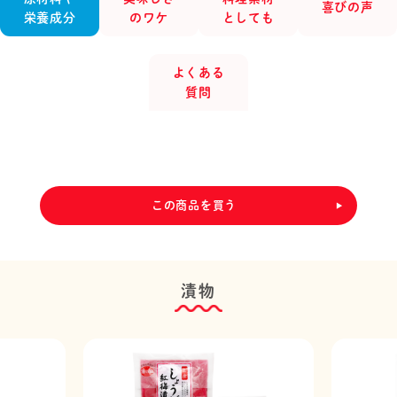
喜びの声
栄養成分
のワケ
としても
よくある
質問
この商品を買う
漬物