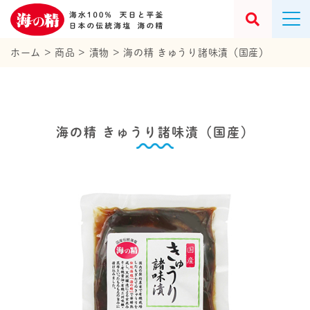
ホーム
>
商品
>
漬物
>
海の精 きゅうり諸味漬（国産）
海の精 きゅうり諸味漬（国産）