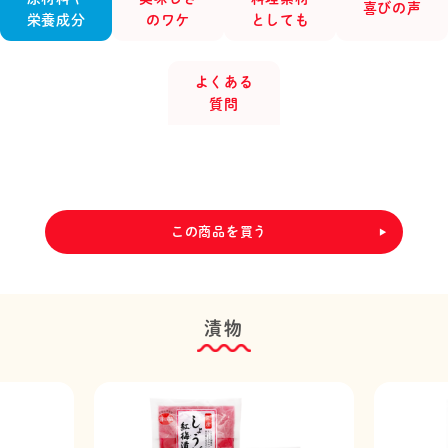
喜びの声
栄養成分
のワケ
としても
よくある
質問
この商品を買う
漬物