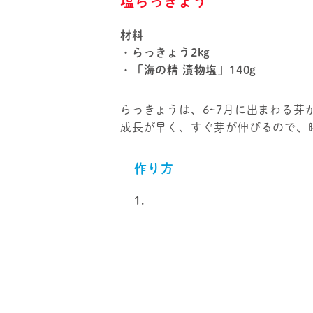
塩らっきょう
材料
・らっきょう2kg
・「海の精 漬物塩」140g
らっきょうは、6~7月に出まわる芽
成長が早く、すぐ芽が伸びるので、
作り方
1.