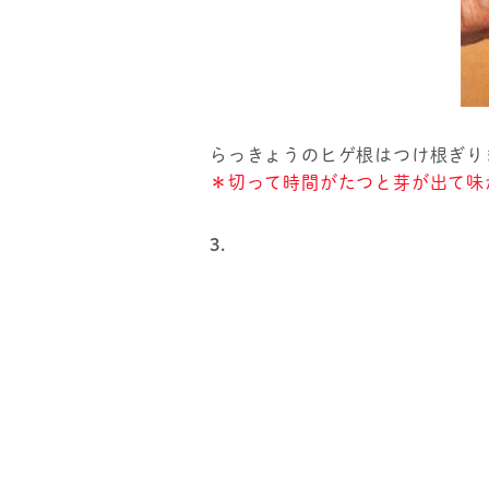
らっきょうのヒゲ根はつけ根ぎり
＊切って時間がたつと芽が出て味
3.