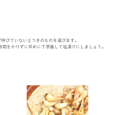
が伸びていない土つきのものを選びます。
時間をかけずに早めに下準備して塩漬けにしましょう。