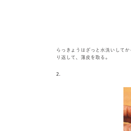
らっきょうはざっと水洗いしてか
り返して、薄皮を取る。
2.