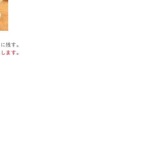
めに残す。
とします。