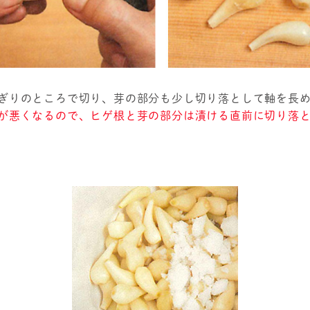
ぎりのところで切り、芽の部分も少し切り落として軸を長
が悪くなるので、ヒゲ根と芽の部分は漬ける直前に切り落