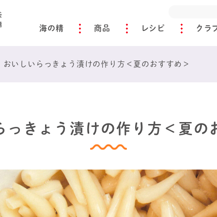
海の精
商品
レシピ
クラ
>
おいしいらっきょう漬けの作り方＜夏のおすすめ＞
らっきょう漬けの作り方＜夏の