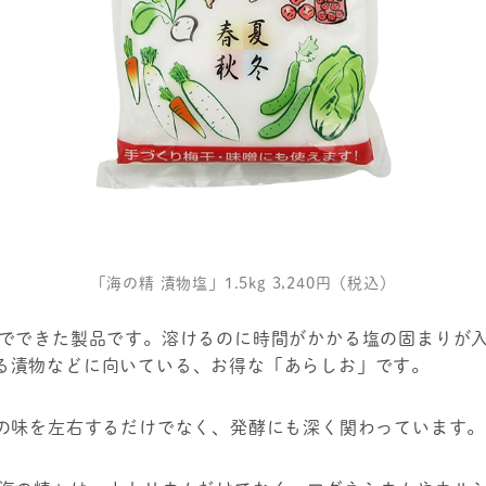
「海の精 漬物塩」1.5kg 3,240円（税込）
程でできた製品です。溶けるのに時間がかかる塩の固まりが
る漬物などに向いている、お得な「あらしお」です。
物の味を左右するだけでなく、発酵にも深く関わっています。