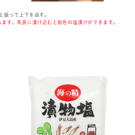
と振って上下を返す。
れます。気長に漬け込むと飴色の塩漬けができます。