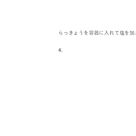
らっきょうを容器に入れて塩を加
4.