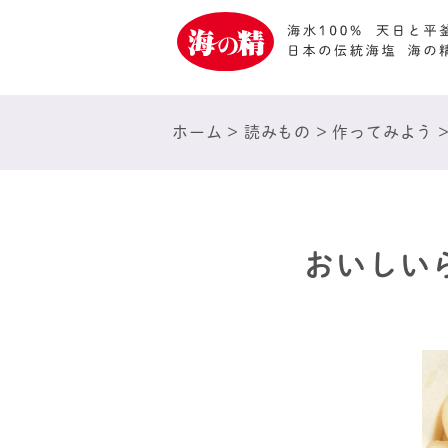
ホーム
>
読みもの
>
作ってみよう
おいしい