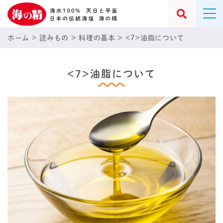
ホーム
>
読みもの
>
料理の基本
>
<7>油脂について
<7>油脂について