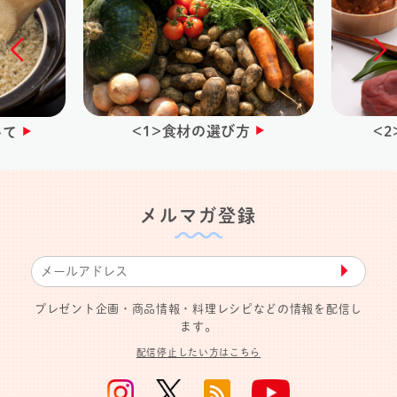
<1>食材の選び方
<
いて
メルマガ登録
▶︎
プレゼント企画・商品情報・料理レシピなどの情報を配信し
ます。
配信停止したい方はこちら