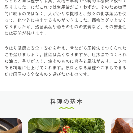
もともと油は種子や果実、穀物を単純で伝統的な機械で絞って
取りました。ただこれでは生産量がごくわずか。そのため物理
的に絞るのではなく、大がかりな機械と、数々の化学薬品を使
って、化学的に抽出するものができました。価格はグッと安く
なりましたが、残留薬品や油そのものの変質など、その安全性
には疑問が残ります。
やはり健康と安全・安心を考え、昔ながら圧搾法でつくられた
油を選びましょう。値段は高くなりますが、圧搾法でつくられ
た油は、香りがよく、油そのものに旨みと風味があり、コクの
ある料理に仕上げてくれます。原料となる菜種やごまもできる
だけ国産の安全なものを選びたいものです。
料理の基本