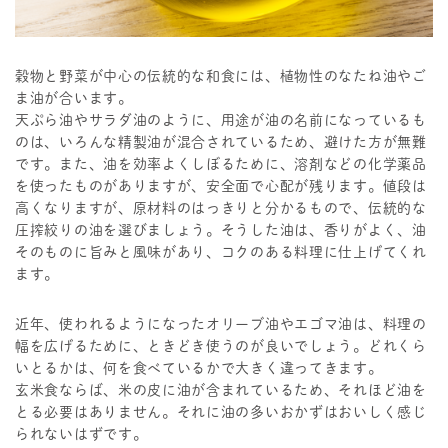
穀物と野菜が中心の伝統的な和食には、植物性のなたね油やご
ま油が合います。
天ぷら油やサラダ油のように、用途が油の名前になっているも
のは、いろんな精製油が混合されているため、避けた方が無難
です。また、油を効率よくしぼるために、溶剤などの化学薬品
を使ったものがありますが、安全面で心配が残ります。値段は
高くなりますが、原材料のはっきりと分かるもので、伝統的な
圧搾絞りの油を選びましょう。そうした油は、香りがよく、油
そのものに旨みと風味があり、コクのある料理に仕上げてくれ
ます。
近年、使われるようになったオリーブ油やエゴマ油は、料理の
幅を広げるために、ときどき使うのが良いでしょう。どれくら
いとるかは、何を食べているかで大きく違ってきます。
玄米食ならば、米の皮に油が含まれているため、それほど油を
とる必要はありません。それに油の多いおかずはおいしく感じ
られないはずです。