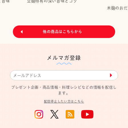
と旨味
豆麹特有の深い旨味とコク
米麹のおだ
他の商品はこちらから
メルマガ登録
▶︎
プレゼント企画・商品情報・料理レシピなどの情報を配信し
ます。
配信停止したい方はこちら