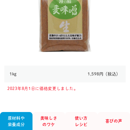
1kg
1,598円（税込）
2023年8月1日に価格変更しました。
原材料や
美味しさ
使い方
喜びの声
栄養成分
のワケ
レシピ