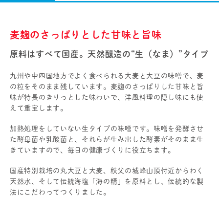
麦麹のさっぱりとした甘味と旨味
原料はすべて国産。天然醸造の“生（なま）”タイプ
九州や中四国地方でよく食べられる大麦と大豆の味噌で、麦
の粒をそのまま残しています。麦麹のさっぱりした甘味と旨
味が特長のきりっとした味わいで、洋風料理の隠し味にも使
えて重宝します。
加熱処理をしていない生タイプの味噌です。味噌を発酵させ
た酵母菌や乳酸菌と、それらが生み出した酵素がそのまま生
きていますので、毎日の健康づくりに役立ちます。
国産特別栽培の丸大豆と大麦、秩父の城峰山頂付近からわく
天然水、そして伝統海塩「海の精」を原料とし、伝統的な製
法にこだわってつくりました。