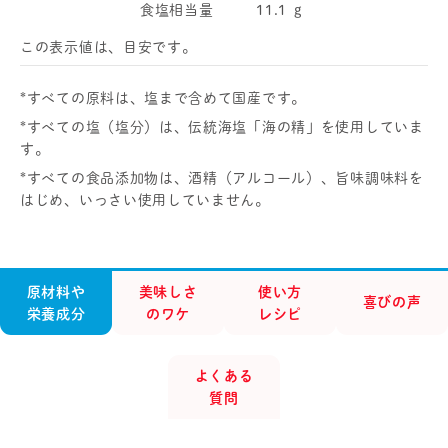
食塩相当量
11.1
g
この表示値は、目安です。
*すべての原料は、塩まで含めて国産です。
*すべての塩（塩分）は、伝統海塩「海の精」を使用していま
す。
*すべての食品添加物は、酒精（アルコール）、旨味調味料を
はじめ、いっさい使用していません。
原材料や
美味しさ
使い方
喜びの声
栄養成分
のワケ
レシピ
よくある
質問