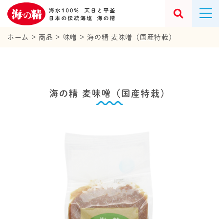
ホーム
>
商品
>
味噌
>
海の精 麦味噌（国産特栽）
海の精 麦味噌（国産特栽）