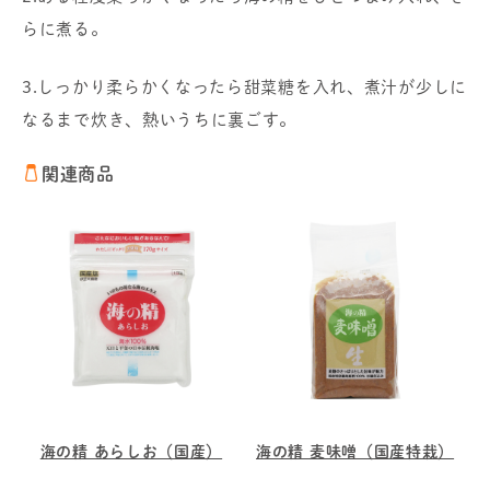
らに煮る。
3.しっかり柔らかくなったら甜菜糖を入れ、煮汁が少しに
なるまで炊き、熱いうちに裏ごす。
関連商品
海の精 あらしお（国産）
海の精 麦味噌（国産特栽）