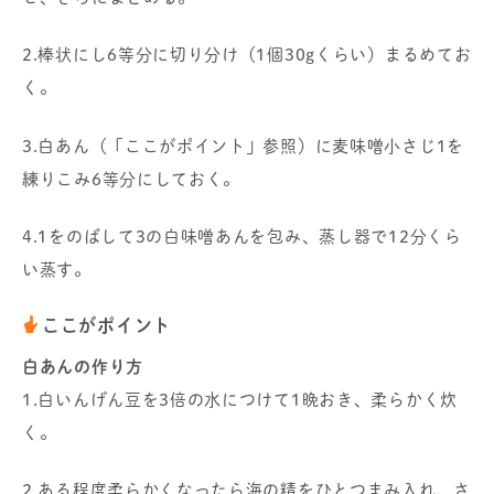
2.棒状にし6等分に切り分け（1個30gくらい）まるめてお
く。
3.白あん（「ここがポイント」参照）に麦味噌小さじ1を
練りこみ6等分にしておく。
4.1をのばして3の白味噌あんを包み、蒸し器で12分くら
い蒸す。
ここがポイント
白あんの作り方
1.白いんげん豆を3倍の水につけて1晩おき、柔らかく炊
く。
2.ある程度柔らかくなったら海の精をひとつまみ入れ、さ