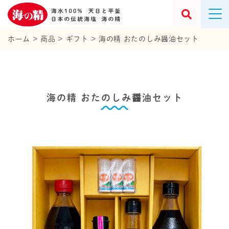
ホーム
>
商品
>
ギフト
>
海の精 おたのしみ醤油セット
海の精 おたのしみ醤油セット