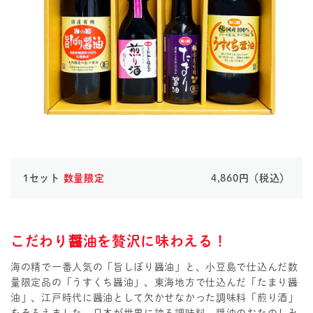
1セット
数量限定
4,860円（税込）
こだわり醤油を贅沢に味わえる！
海の精で一番人気の「旨しぼり醤油」と、小豆島で仕込んだ数
量限定品の「うすくち醤油」、東海地方で仕込んだ「たまり醤
油」、江戸時代に醤油として欠かせなかった調味料「煎り酒」