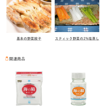
基本の野菜餃子
スティック野菜の2%塩蒸し
関連商品