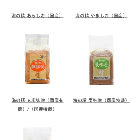
海の精 あらしお（国産）
海の精 やきしお（国産）
海の精 玄米味噌（国産有
海の精 麦味噌（国産特栽）
機）/（国産特栽）