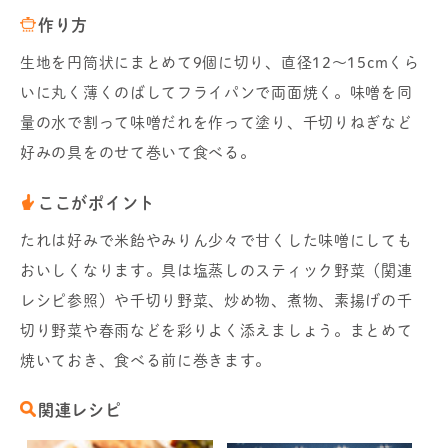
作り方
生地を円筒状にまとめて9個に切り、直径12～15cmくら
いに丸く薄くのばしてフライパンで両面焼く。味噌を同
量の水で割って味噌だれを作って塗り、千切りねぎなど
好みの具をのせて巻いて食べる。
ここがポイント
たれは好みで米飴やみりん少々で甘くした味噌にしても
おいしくなります。具は塩蒸しのスティック野菜（関連
レシピ参照）や千切り野菜、炒め物、煮物、素揚げの千
切り野菜や春雨などを彩りよく添えましょう。まとめて
焼いておき、食べる前に巻きます。
関連レシピ