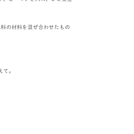
味料の材料を混ぜ合わせたもの
えて。