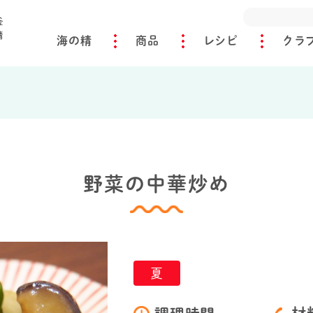
海の精
商品
レシピ
クラ
野菜の中華炒め
夏