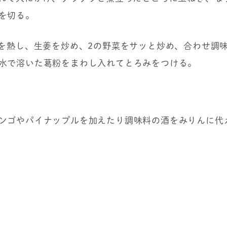
を切る。
油を熱し、生姜を炒め、2の野菜をサッと炒め、合わせ調
水で溶いた葛粉をまわし入れてとろみをつける。
ンゴやパイナップルを加えたり調味料の酒をみりんに代