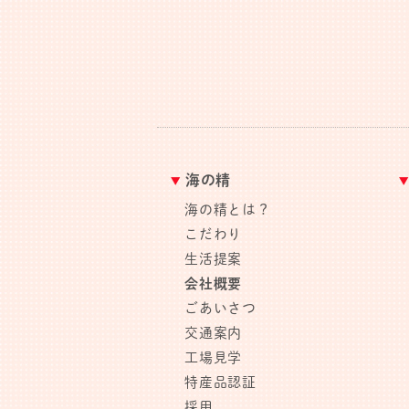
海の精
海の精とは？
こだわり
生活提案
会社概要
ごあいさつ
交通案内
工場見学
特産品認証
採用