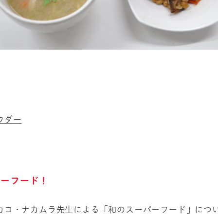
ウダー
パーフード！
カコ・ナカムラ先生による「和のスーパーフード」につ