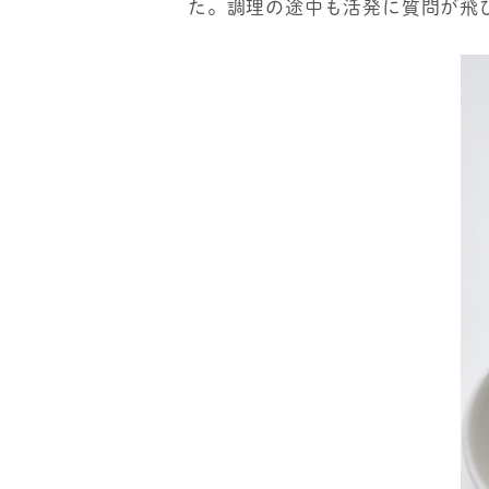
た。調理の途中も活発に質問が飛