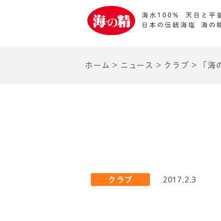
ホーム
>
ニュース
>
クラブ
>
「海
クラブ
2017.2.3