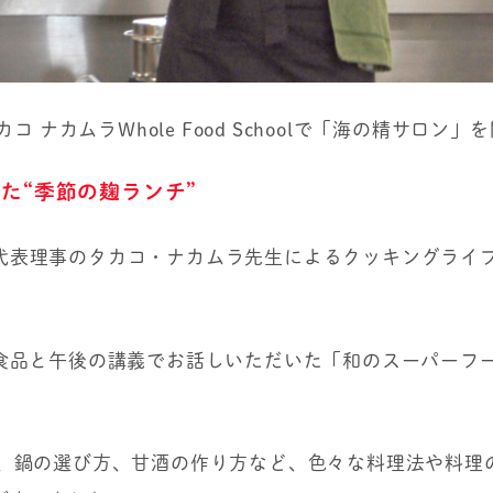
コ ナカムラWhole Food Schoolで「海の精サロン
た“季節の麹ランチ”
代表理事のタカコ・ナカムラ先生によるクッキングライ
酵食品と午後の講義でお話しいただいた「和のスーパーフ
理、鍋の選び方、甘酒の作り方など、色々な料理法や料理