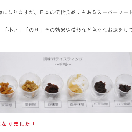
題になりますが、日本の伝統食品にもあるスーパーフー
」「小豆」「のり」その効果や種類など色々なお話をし
になりました！