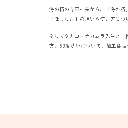
海の精の寺田社長から、「海の精
「
ほししお
」の違いや使い方につ
そしてタカコ・ナカムラ先生と一
方、50度洗いについて、加工食