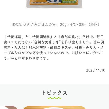
「海の精 炊き込みごはんの味」 20g×4包 432円（税込）
「伝統海塩」と「伝統調味料」と「自然の食材」だけ
で、毎日
食べても飽きない“
自然な美味しさ
”を作り出しました。
旨味調
味料・たんぱく加水分解物・酵母エキスや、砂糖・みりん・メ
ープルシロップなどを使っていない
ので、お腹いっぱい食べて
も、あと口がさわやかです。
2020.11.10
トピックス