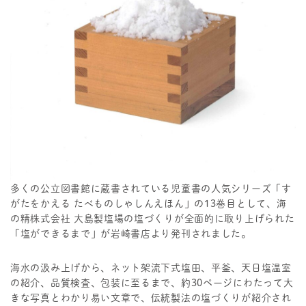
多くの公立図書館に蔵書されている児童書の人気シリーズ「す
がたをかえる たべものしゃしんえほん」の13巻目として、海
の精株式会社 大島製塩場の塩づくりが全面的に取り上げられた
「塩ができるまで」が岩崎書店より発刊されました。
海水の汲み上げから、ネット架流下式塩田、平釜、天日塩温室
の紹介、品質検査、包装に至るまで、約30ページにわたって大
きな写真とわかり易い文章で、伝統製法の塩づくりが紹介され