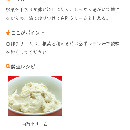
根菜を千切りか薄い短冊に切り、しっかり湯がいて醤油
をからめ、鍋で炒りつけて白酢クリームと和える。
ここがポイント
白酢クリームは、根菜と和える時は必ずレモン汁で酸味
を強くしてください。
関連レシピ
白酢クリーム