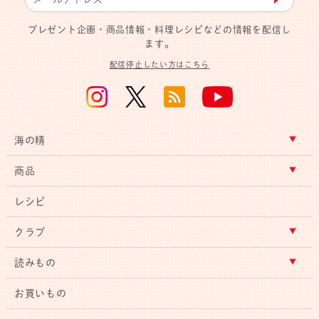
プレゼント企画・商品情報・料理レシピなどの情報を配信し
ます。
配信停止したい方はこちら
海の精
商品
レシピ
クラブ
読みもの
お買いもの