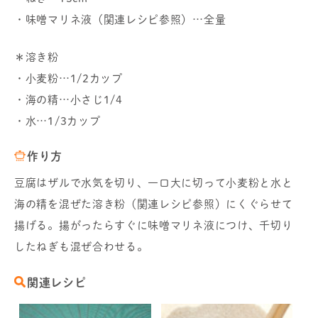
・味噌マリネ液（関連レシピ参照）…全量
＊溶き粉
・小麦粉…1/2カップ
・海の精…小さじ1/4
・水…1/3カップ
作り方
豆腐はザルで水気を切り、一口大に切って小麦粉と水と
海の精を混ぜた溶き粉（関連レシピ参照）にくぐらせて
揚げる。揚がったらすぐに味噌マリネ液につけ、千切り
したねぎも混ぜ合わせる。
関連レシピ