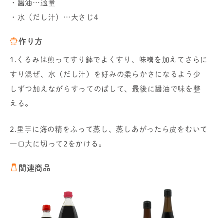
・醤油…適量
・水（だし汁）…大さじ4
作り方
1.くるみは煎ってすり鉢でよくすり、味噌を加えてさらに
すり混ぜ、水（だし汁）を好みの柔らかさになるよう少
しずつ加えながらすってのばして、最後に醤油で味を整
える。
2.里芋に海の精をふって蒸し、蒸しあがったら皮をむいて
一口大に切って2をかける。
関連商品