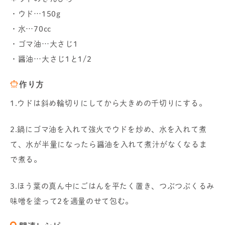
・ウド…150g
・水…70cc
・ゴマ油…大さじ1
・醤油…大さじ1と1/2
作り方
1.ウドは斜め輪切りにしてから大きめの千切りにする。
2.鍋にゴマ油を入れて強火でウドを炒め、水を入れて煮
て、水が半量になったら醤油を入れて煮汁がなくなるま
で煮る。
3.ほう葉の真ん中にごはんを平たく置き、つぶつぶくるみ
味噌を塗って2を適量のせて包む。