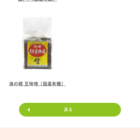
海の精 豆味噌（国産有機）
戻る