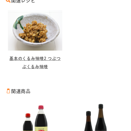
関連レシピ
基本のくるみ味噌2 つぶつ
ぶくるみ味噌
関連商品