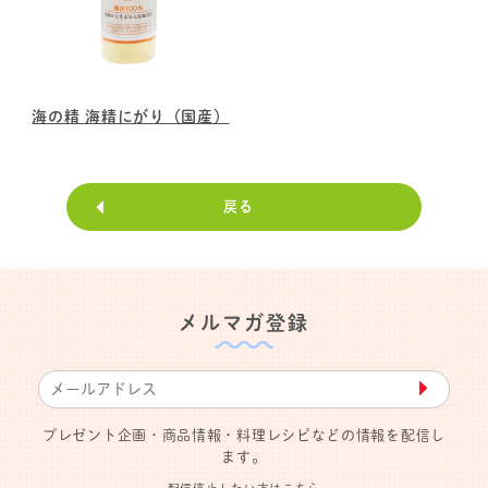
海の精 海精にがり（国産）
戻る
メルマガ登録
▶︎
プレゼント企画・商品情報・料理レシピなどの情報を配信し
ます。