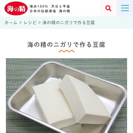
ホーム
>
レシピ
>
海の精のニガリで作る豆腐
海の精のニガリで作る豆腐