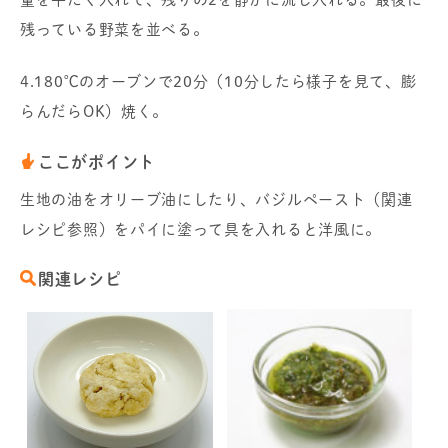
残っている野菜を並べる。
4.180℃のオーブンで20分（10分したら様子を見て、膨
らんだらOK）焼く。
ここがポイント
生地の油をオリーブ油にしたり、バジルペースト（関連
レシピ参照）をパイに塗って具を入れると洋風に。
関連レシピ