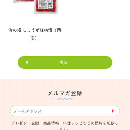
海の精 しょうが紅梅漬（国
産）
戻る
メルマガ登録
▶︎
プレゼント企画・商品情報・料理レシピなどの情報を配信し
ます。