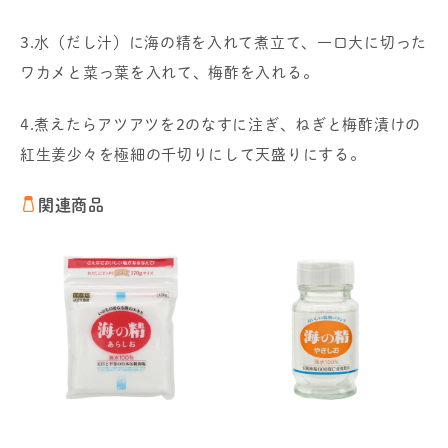
3.水（だし汁）に海の精を入れて煮立て、一口大に切った
ワカメと菜っ葉を入れて、梅酢を入れる。
4.煮えたらアツアツを2のなすに注ぎ、ねぎと梅酢漬けの
紅生姜少々を極細の千切りにして天盛りにする。
関連商品