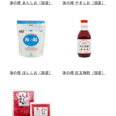
海の精 あらしお（国産）
海の精 やきしお（国産）
海の精 ほししお（国産）
海の精 紅玉梅酢（国産）