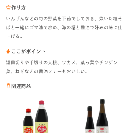
作り方
いんげんなどの旬の野菜を下茹でしておき、炊いた粒そ
ばと一緒にゴマ油で炒め、海の精と醤油で好みの味に仕
上げる。
ここがポイント
短冊切りや千切りの大根、ワカメ、菜っ葉やチンゲン
菜、ねぎなどの醤油ソテーもおいしい。
関連商品