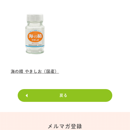
海の精 やきしお（国産）
戻る
メルマガ登録