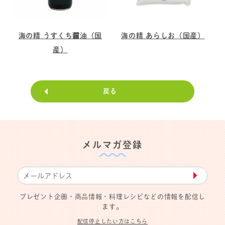
海の精 うすくち醤油（国
海の精 あらしお（国産）
産）
戻る
メルマガ登録
▶︎
プレゼント企画・商品情報・料理レシピなどの情報を配信し
ます。
配信停止したい方はこちら