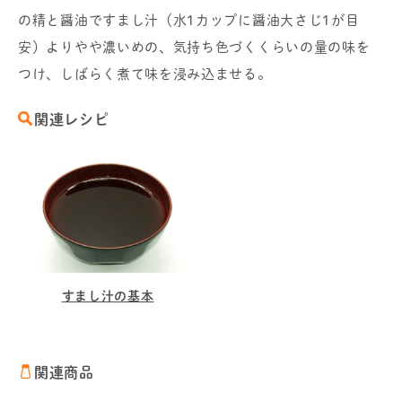
の精と醤油ですまし汁（水1カップに醤油大さじ1が目
安）よりやや濃いめの、気持ち色づくくらいの量の味を
つけ、しばらく煮て味を浸み込ませる。
関連レシピ
すまし汁の基本
関連商品