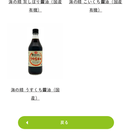
海の精 旨しぼり醤油（国産
海の精 こいくち醤油（国産
有機）
有機）
海の精 うすくち醤油（国
産）
戻る