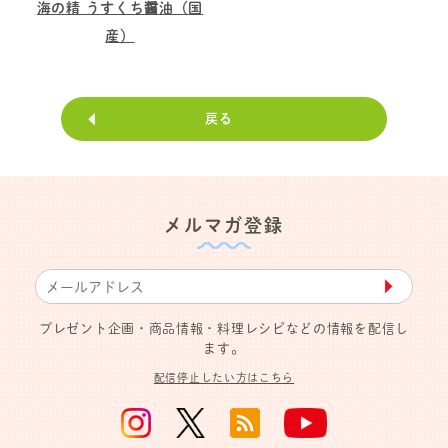
海の精 うすくち醤油（国
産）
戻る
メルマガ登録
▶︎
プレゼント企画・商品情報・料理レシピなどの情報を配信し
ます。
配信停止したい方はこちら