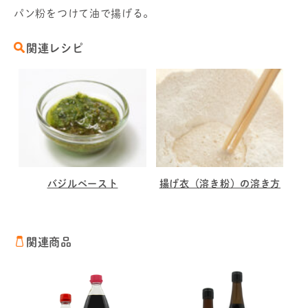
パン粉をつけて油で揚げる。
関連レシピ
バジルペースト
揚げ衣（溶き粉）の溶き方
関連商品