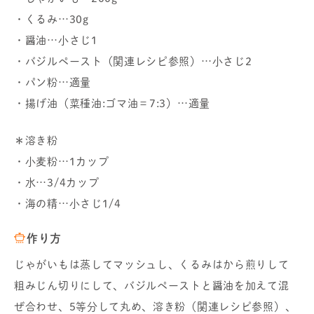
・くるみ…30g
・醤油…小さじ1
・バジルペースト（関連レシピ参照）…小さじ2
・パン粉…適量
・揚げ油（菜種油:ゴマ油＝7:3）…適量
＊溶き粉
・小麦粉…1カップ
・水…3/4カップ
・海の精…小さじ1/4
作り方
じゃがいもは蒸してマッシュし、くるみはから煎りして
粗みじん切りにして、バジルペーストと醤油を加えて混
ぜ合わせ、5等分して丸め、溶き粉（関連レシピ参照）、