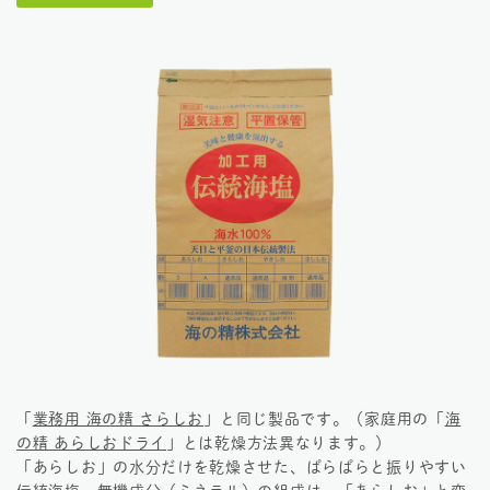
「
業務用 海の精 さらしお
」と同じ製品です。（家庭用の「
海
の精 あらしおドライ
」とは乾燥方法異なります。）
「あらしお」の水分だけを乾燥させた、ぱらぱらと振りやすい