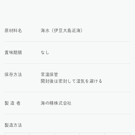
原材料名
海水（伊豆大島近海）
賞味期限
なし
保存方法
常温保管
開封後は密封して湿気を避ける
製 造 者
海の精株式会社
製造方法