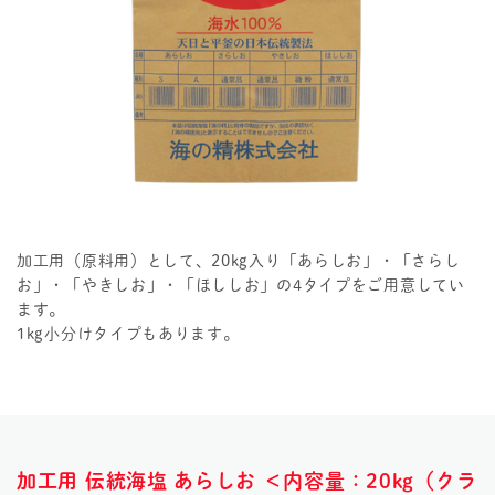
加工用（原料用）として、20kg入り「あらしお」・「さらし
お」・「やきしお」・「ほししお」の4タイプをご用意してい
ます。
1kg小分けタイプもあります。
加工用 伝統海塩 あらしお ＜内容量：20kg（クラ