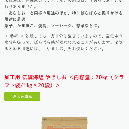
伝統海塩。無機成分（ミネラル）の組成は、「あらしお」と変
わりありません。
「あらしお」と同様の用途のほか、特にぱらぱらと振りかける
用途に最適。
菓子、かまぼこ、焼鳥、ソーセージ、惣菜などに。
＜ 参考 ＞ 乾燥してもニガリ分は生きていますので、空気中の
水分を吸って、ぱらぱら感が損なわれることがあります。湿気
ると困る用途には、「やきしお」をお使いください。
加工用 伝統海塩 やきしお ＜内容量：20kg（クラ
フト袋/1kg×20袋）＞
通常在庫品