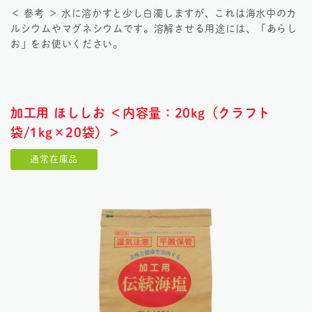
＜ 参考 ＞ 水に溶かすと少し白濁しますが、これは海水中のカ
ルシウムやマグネシウムです。溶解させる用途には、「あらし
お」をお使いください。
加工用 ほししお ＜内容量：20kg（クラフト
袋/1kg×20袋）＞
通常在庫品