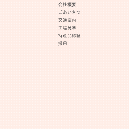
会社概要
ごあいさつ
交通案内
工場見学
特産品認証
採用