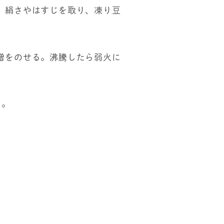
。絹さやはすじを取り、凍り豆
噌をのせる。沸騰したら弱火に
る。