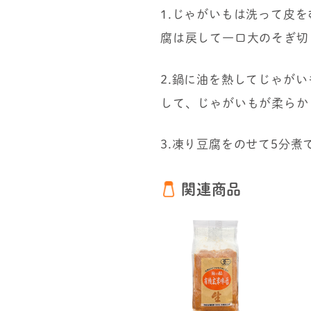
1.じゃがいもは洗って皮
腐は戻して一口大のそぎ切
2.鍋に油を熱してじゃが
して、じゃがいもが柔らか
3.凍り豆腐をのせて5分
関連商品