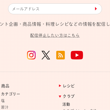
▶︎
ント企画・商品情報・料理レシピなどの情報を配信
配信停止したい方はこちら
商品
レシピ
カテゴリー
クラブ
塩
活動
苦汁