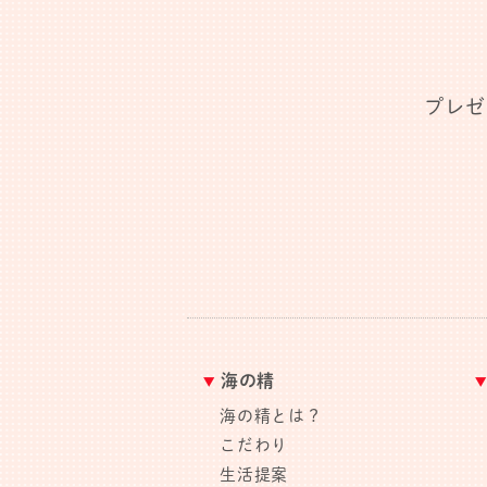
プレゼ
海の精
海の精とは？
こだわり
生活提案