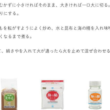
をむかずに小さければそのまま、大きければ一口大に切る
りにする。
いもを転がすようによく炒め、水と昆布と海の精を入れ味
くなるまで煮る。
煮て、絹さやを入れて火が通ったら火を止めて混ぜ合わせ