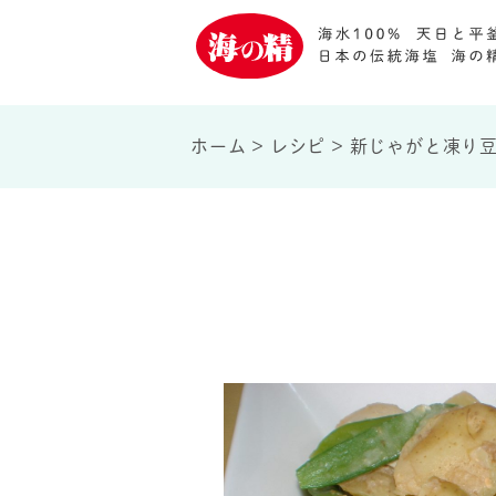
ホーム
>
レシピ
>
新じゃがと凍り