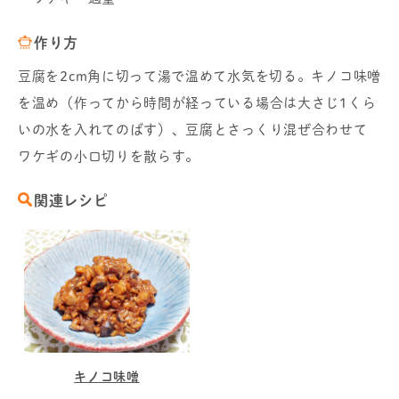
作り方
豆腐を2cm角に切って湯で温めて水気を切る。キノコ味噌
を温め（作ってから時間が経っている場合は大さじ1くら
いの水を入れてのばす）、豆腐とさっくり混ぜ合わせて
ワケギの小口切りを散らす。
関連レシピ
キノコ味噌