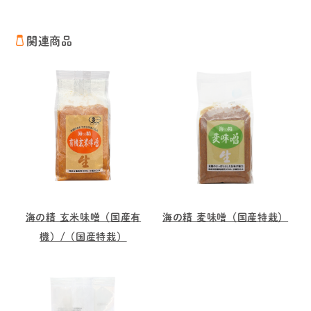
関連商品
海の精 玄米味噌（国産有
海の精 麦味噌（国産特栽）
機）/（国産特栽）