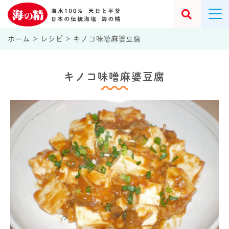
ホーム
>
レシピ
>
キノコ味噌麻婆豆腐
キノコ味噌麻婆豆腐