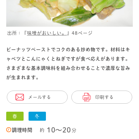
出所：『
味噌がおいしい。
』48ページ
ピーナッツペーストでコクのある炒め物です。材料はキ
ャベツとこんにゃくとねぎですが食べ応えがあります。
さまざまな基本調味料を組み合わせることで濃厚な旨み
が生まれます。
メールする
印刷する
春
冬
10〜20
調理時間
約
分