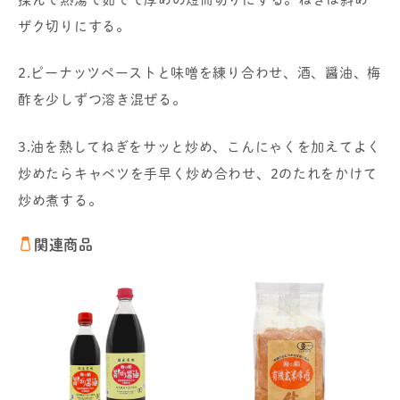
ザク切りにする。
2.ピーナッツペーストと味噌を練り合わせ、酒、醤油、梅
酢を少しずつ溶き混ぜる。
3.油を熱してねぎをサッと炒め、こんにゃくを加えてよく
炒めたらキャベツを手早く炒め合わせ、2のたれをかけて
炒め煮する。
関連商品