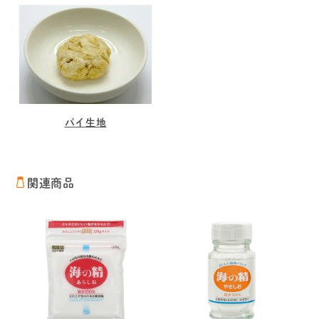
パイ生地
関連商品