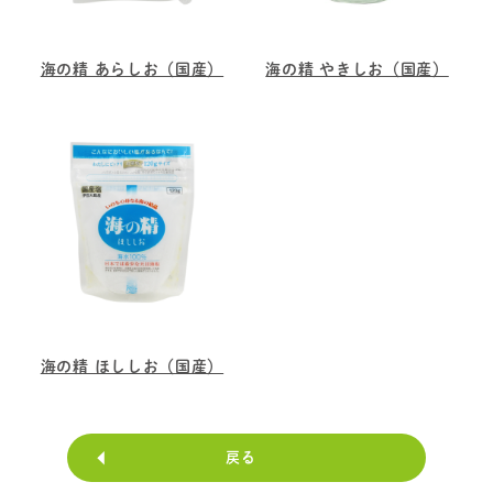
海の精 あらしお（国産）
海の精 やきしお（国産）
海の精 ほししお（国産）
戻る