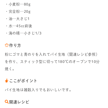
・小麦粉…80g
・完全粉…20g
・油…大さじ1
・水…45cc前後
・海の精…小さじ1/3
作り方
粉にゴマと青のりを入れてパイ生地（関連レシピ参照）
を作り、スティック型に切って180℃のオーブンで10分
焼く。
ここがポイント
パイ生地は雑穀入りでもおいしいです。
関連レシピ