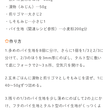
・漬物（みじん）…50g
・煎りゴマ…大さじ2
・しそもみじ…小さじ1
・パイ生地（関連レシピ参照）…小麦粉200g分
作り方
1.多めのパイ生地を8個に分け、さらに1個を1/3と2/3に
分けて、2/3のほうを3mm厚にのばし、タルト型に敷い
て底にフォークで2～3ヵ所、空気穴を開ける。
2.玄米ごはんに漬物と煎りゴマとしそもみじを混ぜ、1に
40～50gずつ詰める。
3.残りの1/3のパイ生地を少し薄めにのばして2の上にか
け、フタのパイ生地とタルト型のパイ生地がくっつくよ