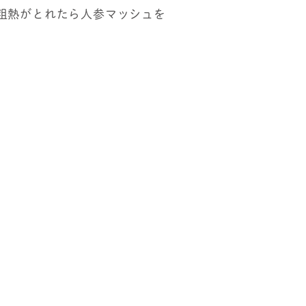
粗熱がとれたら人参マッシュを