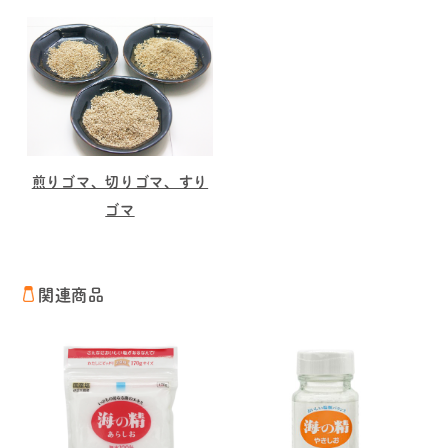
煎りゴマ、切りゴマ、すり
ゴマ
関連商品