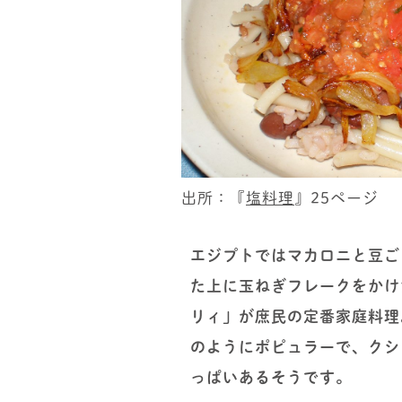
出所：『
塩料理
』25ページ
エジプトではマカロニと豆ご
た上に玉ねぎフレークをかけ
リィ」が庶民の定番家庭料理
のようにポピュラーで、クシ
っぱいあるそうです。