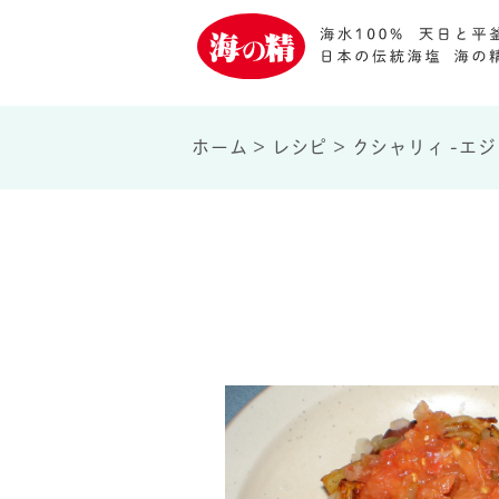
ホーム
>
レシピ
>
クシャリィ -エジ