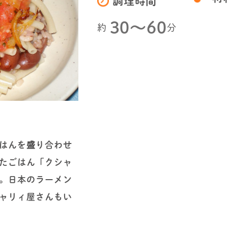
調理時間
30〜60
約
分
はんを盛り合わせ
たごはん「クシャ
。日本のラーメン
ャリィ屋さんもい