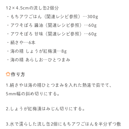
12×4.5cmの流し缶2個分
・もちアワごはん（関連レシピ参照）…300g
・アワそぼろ 醤油（関連レシピ参照）…60g
・アワそぼろ 甘味（関連レシピ参照）…60g
・絹さや…6本
・海の精 しょうが紅梅漬…8g
・海の精 あらしお…ひとつまみ
作り方
1.絹さやは海の精ひとつまみを入れた熱湯で茹でて、
5mm幅の斜め切りにする。
2.しょうが紅梅漬はみじん切りにする。
3.水で濡らした流し缶2個にもちアワごはんを半分ずつ敷