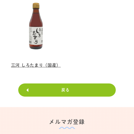
三河 しろたまり（国産）
戻る
メルマガ登録