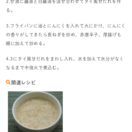
2.甘酒に醤油と白醤油を混ぜ合わせてタイ風甘だれを作
る。
3.フライパンに油とにんにくを入れて火にかけ、にんにく
の香りがしてきたら長ねぎを炒め、赤唐辛子、厚揚げも
順に加えて炒める。
4.3にタイ風甘だれをまわし入れ、水を加えて水分がなく
なるまで中強火で煮込む。
関連レシピ