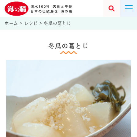
ホーム
>
レシピ
>
冬瓜の葛とじ
冬瓜の葛とじ