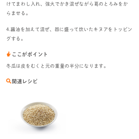
けてまわし入れ、強火でかき混ぜながら葛のとろみをか
らませる。
4.醤油を加えて混ぜ、器に盛って炊いたキヌアをトッピン
グする。
ここがポイント
冬瓜は皮をむくと元の重量の半分になります。
関連レシピ