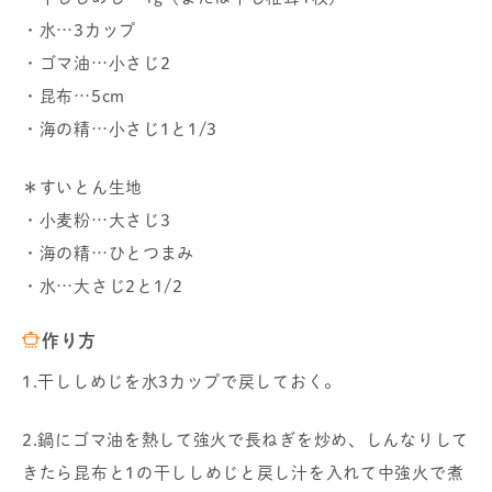
・水…3カップ
・ゴマ油…小さじ2
・昆布…5cm
・海の精…小さじ1と1/3
＊すいとん生地
・小麦粉…大さじ3
・海の精…ひとつまみ
・水…大さじ2と1/2
作り方
1.干ししめじを水3カップで戻しておく。
2.鍋にゴマ油を熱して強火で長ねぎを炒め、しんなりして
きたら昆布と1の干ししめじと戻し汁を入れて中強火で煮