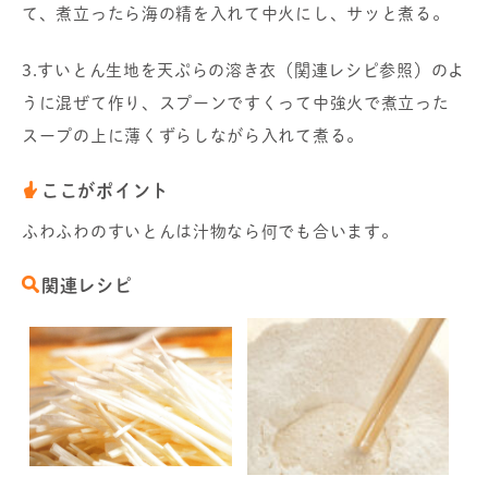
て、煮立ったら海の精を入れて中火にし、サッと煮る。
3.すいとん生地を天ぷらの溶き衣（関連レシピ参照）のよ
うに混ぜて作り、スプーンですくって中強火で煮立った
スープの上に薄くずらしながら入れて煮る。
ここがポイント
ふわふわのすいとんは汁物なら何でも合います。
関連レシピ