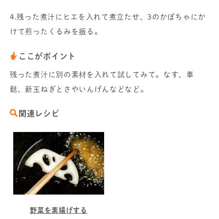
4.残った煮汁にヒエを入れて煮立たせ、3のかぼちゃにか
けて煎ったくるみを振る。
ここがポイント
残った煮汁に別の素材を入れて試してみて。なす、車
麩、新玉ねぎとさやいんげんなどなど。
関連レシピ
野菜を素揚げする