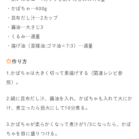
・かぼちゃ…400g
・昆布だし汁…2カップ
・醤油…大さじ3
・くるみ…適量
・揚げ油（菜種油:ゴマ油＝7:3）…適量
作り方
1.かぼちゃは大きく切って素揚げする（関連レシピ参
照）。
2.鍋に昆布だし汁、醤油を入れ、かぼちゃも入れて火にか
け、煮立ったら弱火にして10分煮る。
3.かぼちゃが柔らかくなって煮汁が1/3になったら、かぼ
ちゃを器に盛りつける。