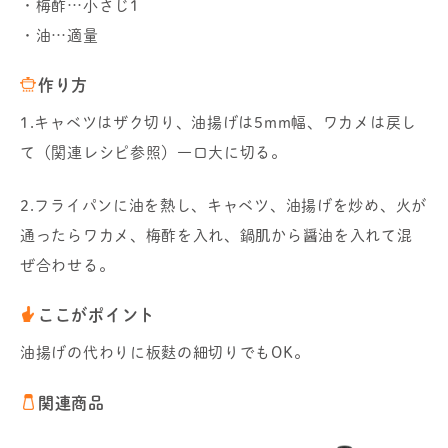
・梅酢…小さじ1
・油…適量
作り方
1.キャベツはザク切り、油揚げは5mm幅、ワカメは戻し
て（関連レシピ参照）一口大に切る。
2.フライパンに油を熱し、キャベツ、油揚げを炒め、火が
通ったらワカメ、梅酢を入れ、鍋肌から醤油を入れて混
ぜ合わせる。
ここがポイント
油揚げの代わりに板麩の細切りでもOK。
関連商品