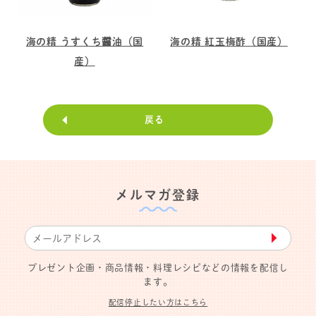
海の精 うすくち醤油（国
海の精 紅玉梅酢（国産）
産）
戻る
メルマガ登録
▶︎
プレゼント企画・商品情報・料理レシピなどの情報を配信し
ます。
配信停止したい方はこちら