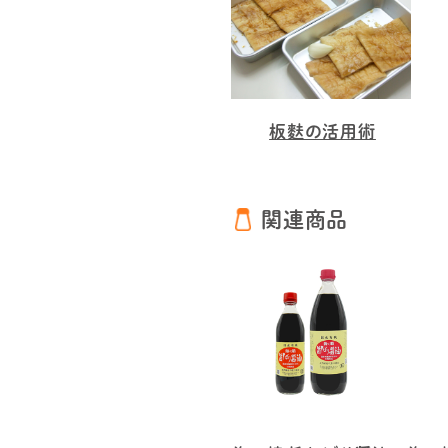
板麩の活用術
関連商品