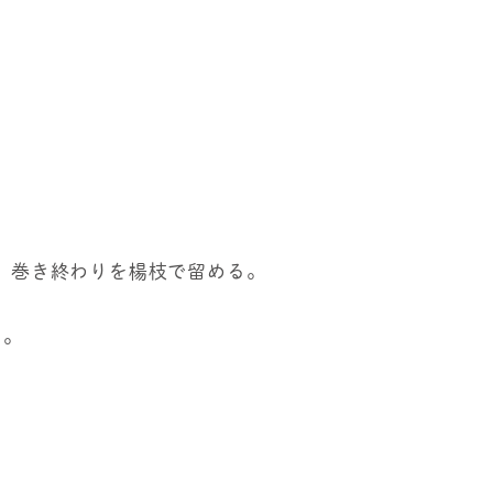
け、巻き終わりを楊枝で留める。
く。