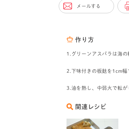
メールする
作り方
1.グリーンアスパラは海
2.下味付きの板麩を1c
3.油を熱し、中弱火で転
関連レシピ