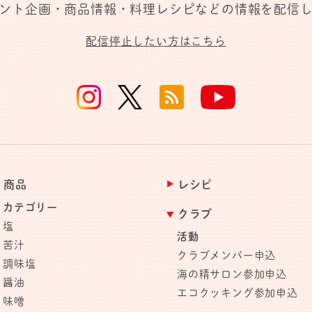
ント企画・商品情報・料理レシピなどの情報を配信
配信停止したい方はこちら
商品
レシピ
カテゴリー
クラブ
塩
活動
苦汁
クラブメンバー申込
調味塩
海の精サロン参加申込
醤油
エコクッキング参加申込
味噌