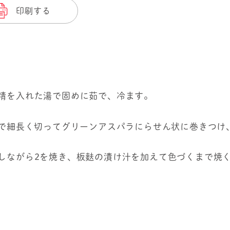
印刷する
の精を入れた湯で固めに茹で、冷ます。
m幅で細長く切ってグリーンアスパラにらせん状に巻きつ
がしながら2を焼き、板麩の漬け汁を加えて色づくまで焼