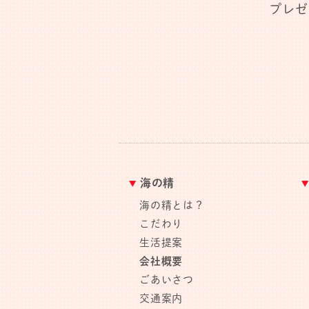
プレゼ
海の精
海の精とは？
こだわり
生活提案
会社概要
ごあいさつ
交通案内